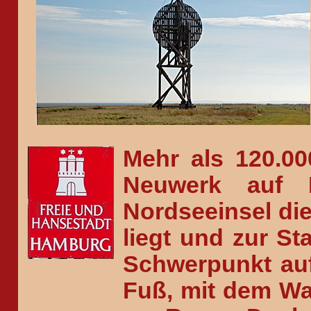
Mehr als 120.0
Neuwerk auf D
Nordseeinsel di
liegt und zur St
Schwerpunkt auf
Fuß, mit dem W