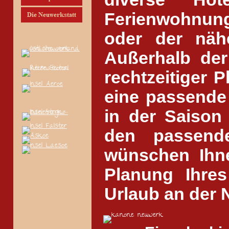
Ferienwohnung
oder der näh
Außerhalb der
rechtzeitiger P
eine passende 
in der Saison
den passende
wünschen Ihne
Planung Ihre
Urlaub an der 