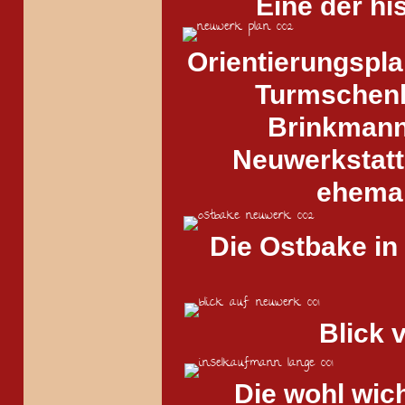
Eine der h
Orientierungspla
Turmschenke
Brinkmann 
Neuwerkstatt (
ehemal
Die Ostbake in
Blick 
Die wohl wich