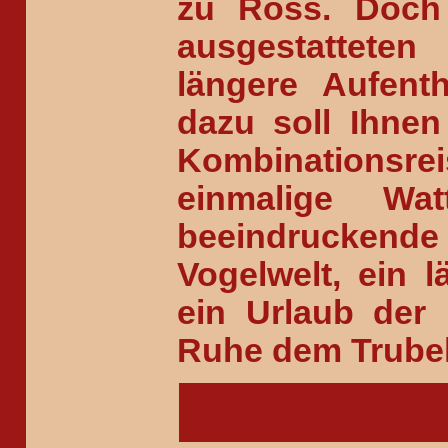
zu Ross. Doch
ausgestattete
längere Aufent
dazu soll Ihnen
Kombinationsrei
einmalige Wa
beeindruckend
Vogelwelt, ein 
ein Urlaub der
Ruhe dem Trubel