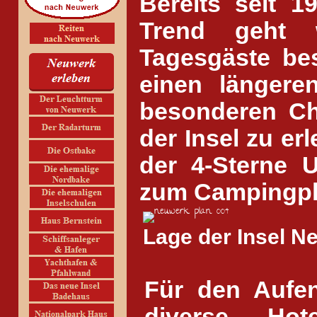
Bereits seit 
Trend geht w
Tagesgäste be
einen längere
besonderen Ch
der Insel zu e
der 4-Sterne 
zum Campingplat
Lage der Insel 
Für den Aufen
diverse Ho