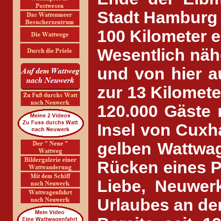
Stadt Hamburg 
100 Kilometer en
Wesentlich näh
und von hier a
zur 13 Kilomete
120.000 Gäste n
Insel von Cuxh
gelben Wattwag
Rücken eines Pf
Liebe, Neuwer
Urlaubes an de