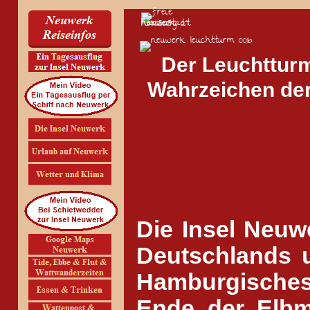
Der Leuchttur
Wahrzeichen der 
Die Insel Neuwe
Deutschlands u
Hamburgisches
Ende der Elbm